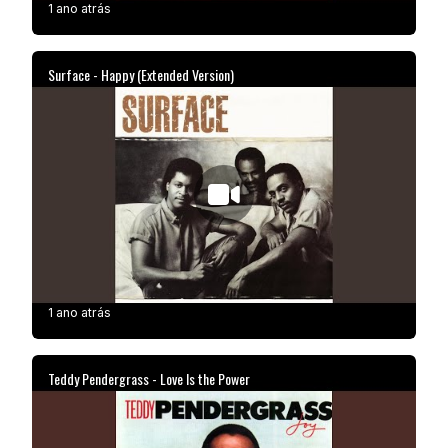
1 ano atrás
Surface - Happy (Extended Version)
1 ano atrás
Teddy Pendergrass - Love Is the Power