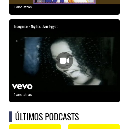
1 ano atrás
Incognito - Nights Over Egypt
1 ano atrás
ÚLTIMOS PODCASTS