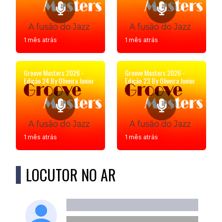
1 mês atrás
1 mês atrás
Groove Masters 2026 -
Groove Masters 2026 -
Edição 24 By Oliveira Junior
Edição 23 By Oliveira Junior
1 mês atrás
1 mês atrás
LOCUTOR NO AR