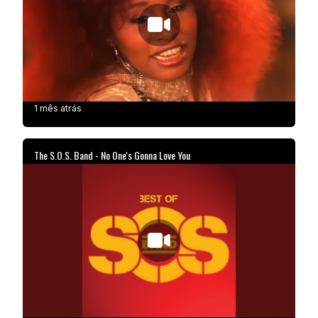
1 mês atrás
The S.O.S. Band - No One's Gonna Love You