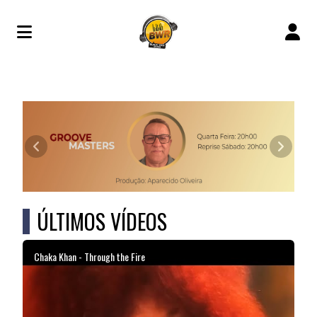
RADIO BWR
Anterior
Próxim
ÚLTIMOS VÍDEOS
Chaka Khan - Through the Fire