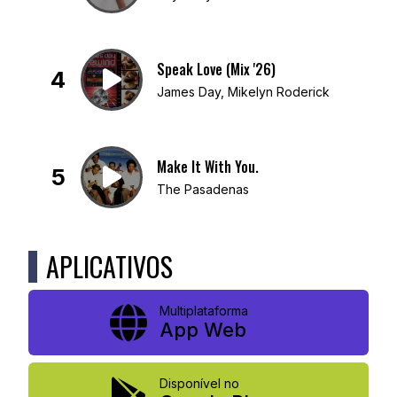
Speak Love (Mix '26)
4
James Day, Mikelyn Roderick
Make It With You.
5
The Pasadenas
APLICATIVOS
Multiplataforma
App Web
Disponível no